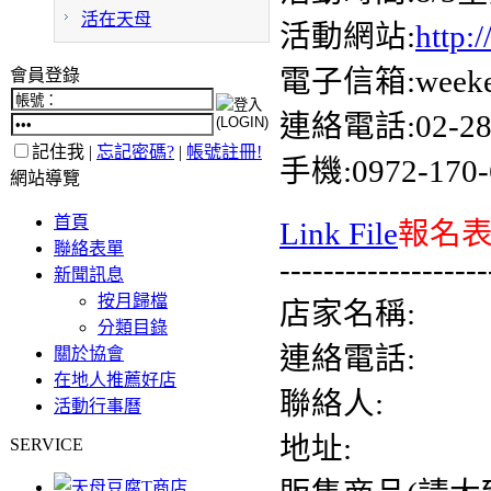
活在天母
活動網站:
http:
電子信箱:weeken
會員登錄
連絡電話:02-287
記住我 |
忘記密碼?
|
帳號註冊!
手機:0972-17
網站導覽
首頁
Link File
報名
聯絡表單
-------------------
新聞訊息
按月歸檔
店家名稱:
分類目錄
連絡電話:
關於協會
在地人推薦好店
聯絡人:
活動行事曆
地址:
SERVICE