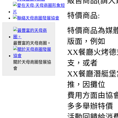
販售商品(請大
特價商品:
特價商品為媒
版面，例如
最豐富的天母商圈。
XX餐廳火烤德
支，或者
關於天母商圈發展協
會
XX餐廳潛艇堡
推，因攤位
費用方面由協
多多舉辦特價
活動回饋給消