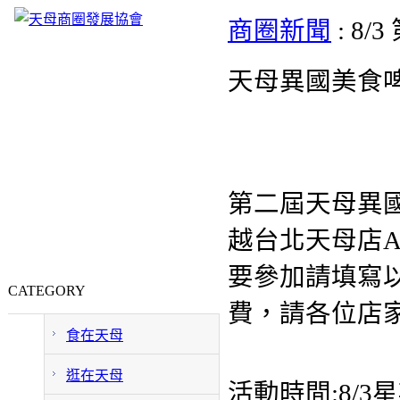
商圈新聞
: 8
天母異國美食
第二屆天母異國
越台北天母店A
要參加請填寫以
CATEGORY
費，請各位店
食在天母
逛在天母
活動時間:8/3星期