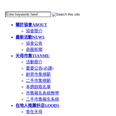
關於協會
ABOUT
協會簡介
最新活動
NEWS
協會公告
商圈新聞
天母市集
TIANMU
活動簡介
重要公告(必讀)
創意市集規範
二手市集規範
本週錄取名單
市集報名系統教學
二手市集報名系統
在地人推薦好店
GOODS
食在天母