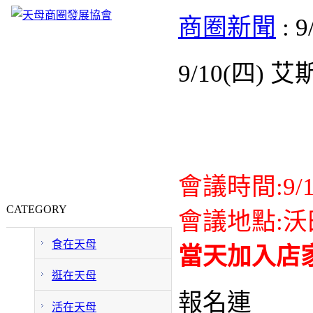
商圈新聞
: 
9/10(四)
會議時間:9/
CATEGORY
會議地點:沃
食在天母
當天加入店
逛在天母
報名連
活在天母