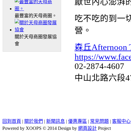
厭世內心澎湃
最豐富的天母商圈。
吃不吃的到一
營。
關於天母商圈發展協
會
森丘Afternoon T
https://www.fac
02-2874-4607
中山北路六段4
回到首頁
|
關於我們
|
新聞訊息
|
優惠專區
|
常見問題
|
客服中心
Powered by XOOPS © 2014 Design by
網頁設計
Project