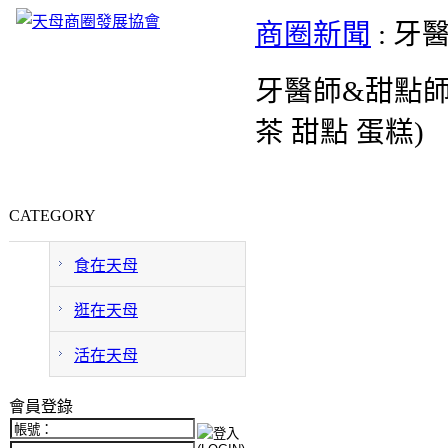
商圈新聞
: 牙醫
牙醫師&甜點
茶 甜點 蛋糕)
CATEGORY
食在天母
逛在天母
活在天母
會員登錄