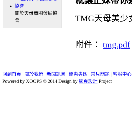
就讓正妹帶你
關於天母商圈發展協
TMG天母美少
會
附件：
tmg.pdf
回到首頁
|
關於我們
|
新聞訊息
|
優惠專區
|
常見問題
|
客服中心
Powered by XOOPS © 2014 Design by
網頁設計
Project