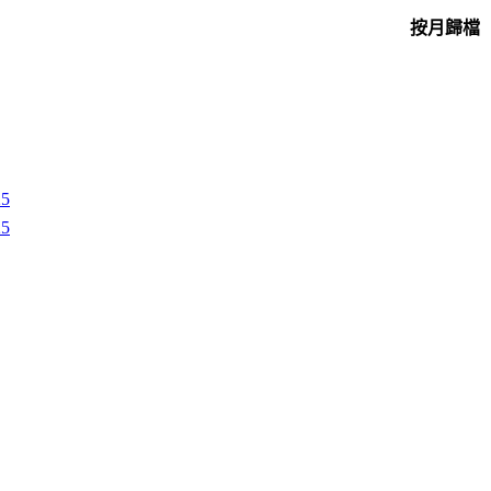
按月歸檔
5
5