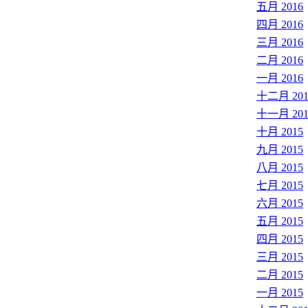
五月 2016
四月 2016
三月 2016
二月 2016
一月 2016
十二月 201
十一月 201
十月 2015
九月 2015
八月 2015
七月 2015
六月 2015
五月 2015
四月 2015
三月 2015
二月 2015
一月 2015