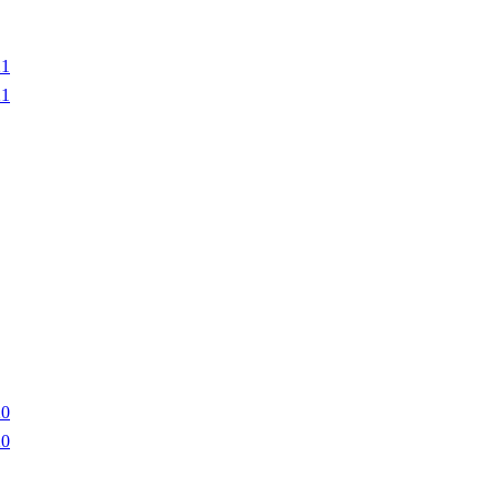
1
1
0
0