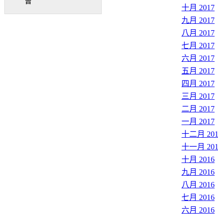
會
十月 2017
九月 2017
八月 2017
七月 2017
六月 2017
五月 2017
四月 2017
三月 2017
二月 2017
一月 2017
十二月 201
十一月 201
十月 2016
九月 2016
八月 2016
七月 2016
六月 2016