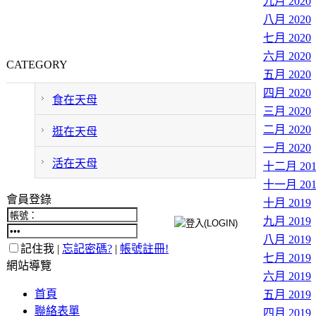
九月 2020
八月 2020
七月 2020
六月 2020
CATEGORY
五月 2020
四月 2020
食在天母
三月 2020
二月 2020
逛在天母
一月 2020
活在天母
十二月 201
十一月 201
會員登錄
十月 2019
九月 2019
八月 2019
記住我 |
忘記密碼?
|
帳號註冊!
七月 2019
網站導覽
六月 2019
首頁
五月 2019
聯絡表單
四月 2019