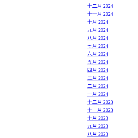
十二月 2024
十一月 2024
十月 2024
九月 2024
八月 2024
七月 2024
六月 2024
五月 2024
四月 2024
三月 2024
二月 2024
一月 2024
十二月 2023
十一月 2023
十月 2023
九月 2023
八月 2023