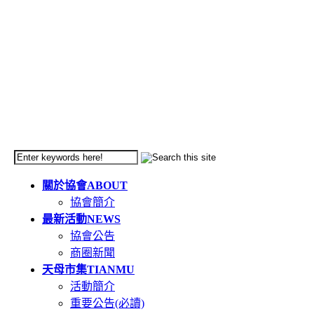
關於協會
ABOUT
協會簡介
最新活動
NEWS
協會公告
商圈新聞
天母市集
TIANMU
活動簡介
重要公告(必讀)