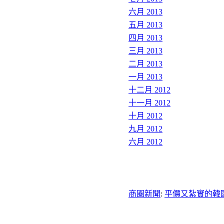
六月 2013
五月 2013
四月 2013
三月 2013
二月 2013
一月 2013
十二月 2012
十一月 2012
十月 2012
九月 2012
六月 2012
商圈新聞
:
平價又紮實的韓