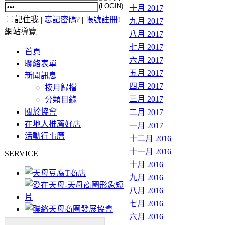
十月 2017
記住我 |
忘記密碼?
|
帳號註冊!
九月 2017
網站導覽
八月 2017
七月 2017
首頁
六月 2017
聯絡表單
五月 2017
新聞訊息
四月 2017
按月歸檔
三月 2017
分類目錄
關於協會
二月 2017
在地人推薦好店
一月 2017
活動行事曆
十二月 2016
十一月 2016
SERVICE
十月 2016
九月 2016
八月 2016
七月 2016
六月 2016