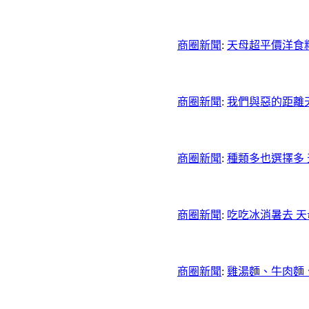
商圈新聞
:
天母超平價洋食
商圈新聞
:
我們與惡的距離
商圈新聞
:
種類多也選擇多 天
商圈新聞
:
吃吃冰消暑去 
商圈新聞
:
雞湯麵、牛肉麵