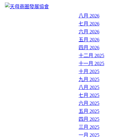
八月 2026
七月 2026
六月 2026
五月 2026
四月 2026
十二月 2025
十一月 2025
十月 2025
九月 2025
八月 2025
七月 2025
六月 2025
五月 2025
四月 2025
三月 2025
一月 2025