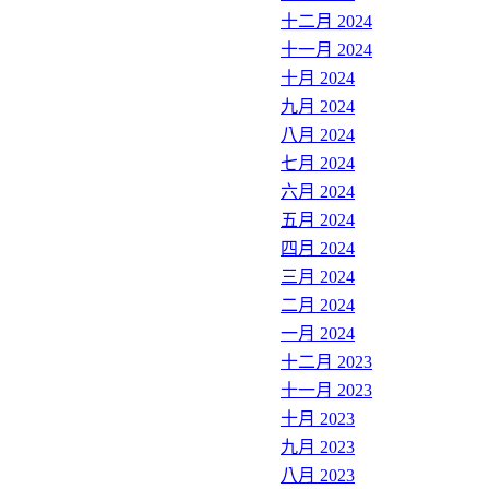
十二月 2024
十一月 2024
十月 2024
九月 2024
八月 2024
七月 2024
六月 2024
五月 2024
四月 2024
三月 2024
二月 2024
一月 2024
十二月 2023
十一月 2023
十月 2023
九月 2023
八月 2023