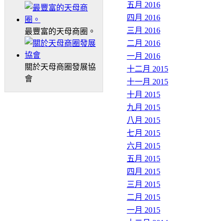
五月 2016
四月 2016
三月 2016
最豐富的天母商圈。
二月 2016
一月 2016
關於天母商圈發展協
十二月 2015
會
十一月 2015
十月 2015
九月 2015
八月 2015
七月 2015
六月 2015
五月 2015
四月 2015
三月 2015
二月 2015
一月 2015