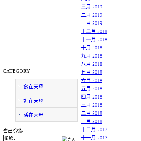
三月 2019
二月 2019
一月 2019
十二月 2018
十一月 2018
十月 2018
九月 2018
八月 2018
CATEGORY
七月 2018
六月 2018
食在天母
五月 2018
四月 2018
逛在天母
三月 2018
二月 2018
活在天母
一月 2018
十二月 2017
會員登錄
十一月 2017