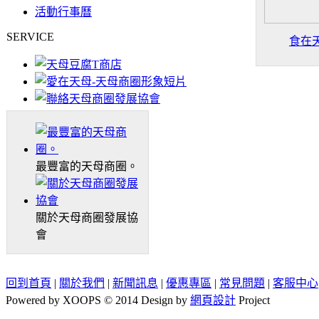
活動行事曆
SERVICE
食在天
最豐富的天母商圈。
關於天母商圈發展協
會
回到首頁
|
關於我們
|
新聞訊息
|
優惠專區
|
常見問題
|
客服中心
Powered by XOOPS © 2014 Design by
網頁設計
Project