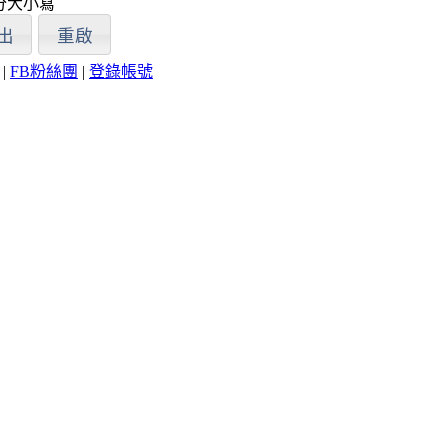
分大小寫
|
FB粉絲團
|
登錄帳號