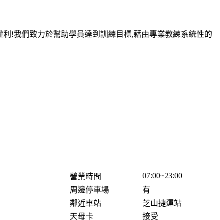
權利!我們致力於幫助學員達到訓練目標,藉由專業教練系統性的
07:00~23:00
營業時間
周邊停車場
有
鄰近車站
芝山捷運站
天母卡
接受