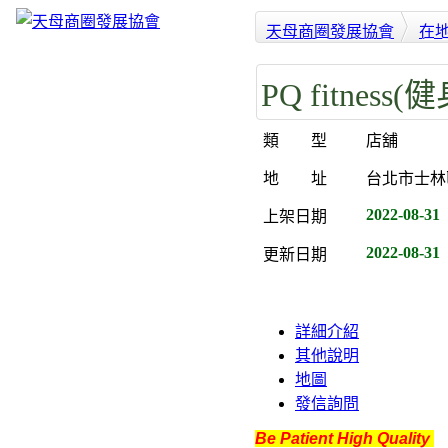
天母商圈發展協會
在
PQ fitness(
類 型
店舖
地 址
台北市士林
2022-08-31
上架日期
2022-08-31
更新日期
詳細介紹
其他說明
地圖
發信詢問
Be Patient High Quality