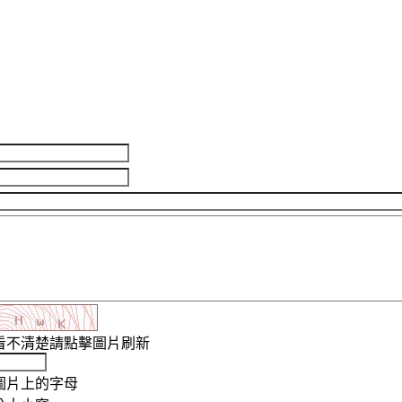
看不清楚請點擊圖片刷新
圖片上的字母