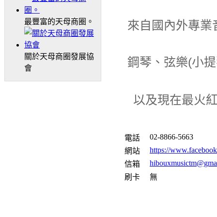
來自國內外專業
最豐富的天母商圈。
關於天母商圈發展協
鋼琴、弦樂(小
會
以及現在最火
02-8866-5663
電話
https://www.faceboo
網站
hibouxmusictm@gma
信箱
刷卡
無