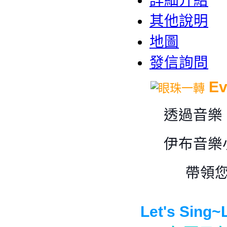
詳細介紹
其他說明
地圖
發信詢問
Ev
透過音樂
伊布音樂
帶領
Let's Sing~