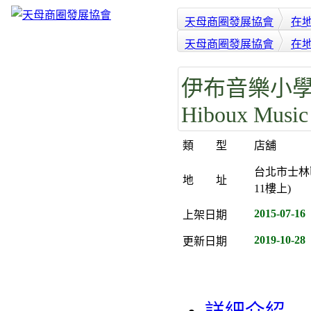
天母商圈發展協會
在
天母商圈發展協會
在
伊布音樂小學
Hiboux Music
類 型
店舖
台北市士林區
地 址
11樓上)
2015-07-16
上架日期
2019-10-28
更新日期