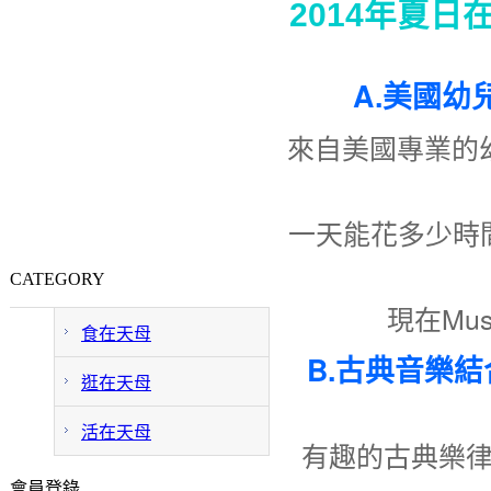
2014年夏
A.美國幼兒
來自美國專業的幼
一天能花多少時
CATEGORY
現在Mus
食在天母
B.古典音樂結
逛在天母
活在天母
有趣的古典樂
會員登錄