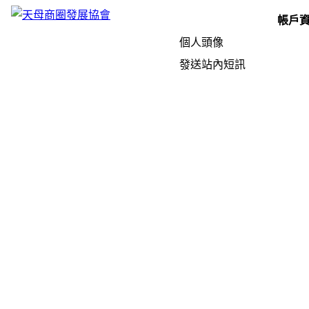
帳戶
個人頭像
發送站內短訊