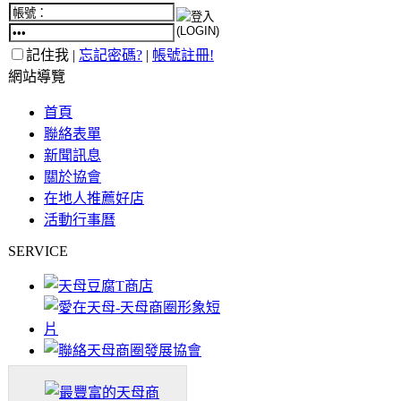
記住我 |
忘記密碼?
|
帳號註冊!
網站導覽
首頁
聯絡表單
新聞訊息
關於協會
在地人推薦好店
活動行事曆
SERVICE