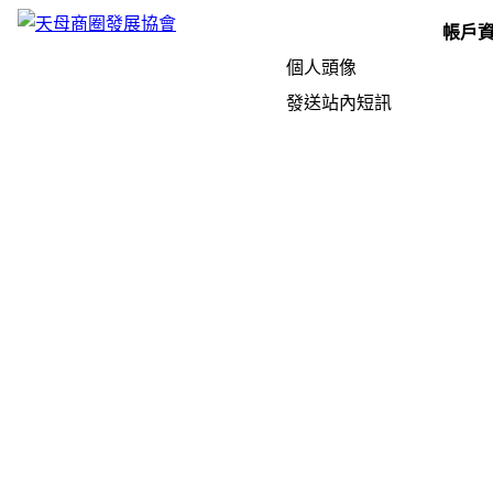
帳戶
個人頭像
發送站內短訊