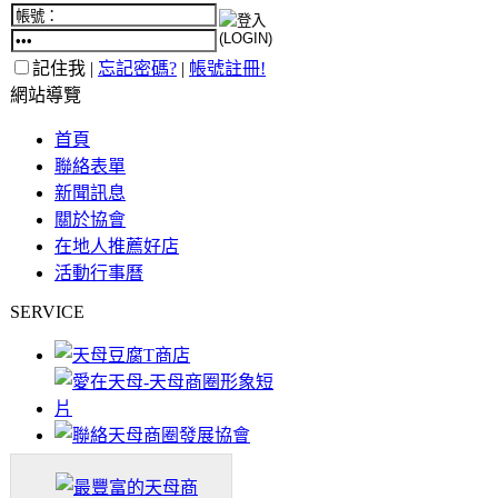
記住我 |
忘記密碼?
|
帳號註冊!
網站導覽
首頁
聯絡表單
新聞訊息
關於協會
在地人推薦好店
活動行事曆
SERVICE