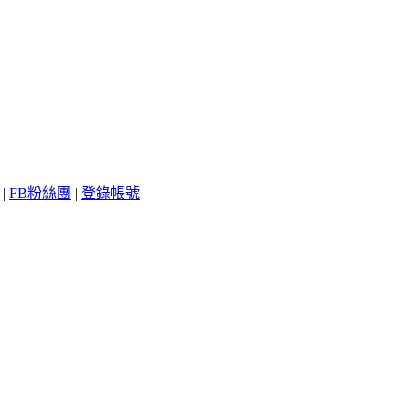
|
FB粉絲團
|
登錄帳號