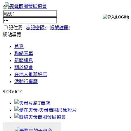
會員登錄
記住我 |
忘記密碼?
|
帳號註冊!
網站導覽
首頁
聯絡表單
新聞訊息
關於協會
在地人推薦好店
活動行事曆
SERVICE