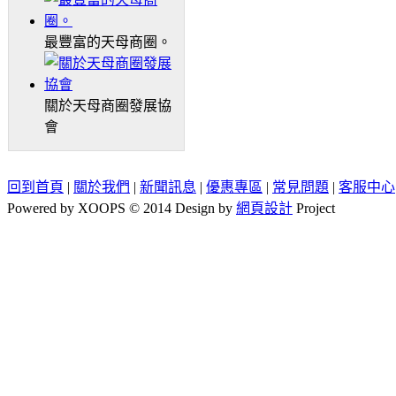
最豐富的天母商圈。
關於天母商圈發展協
會
回到首頁
|
關於我們
|
新聞訊息
|
優惠專區
|
常見問題
|
客服中心
Powered by XOOPS © 2014 Design by
網頁設計
Project