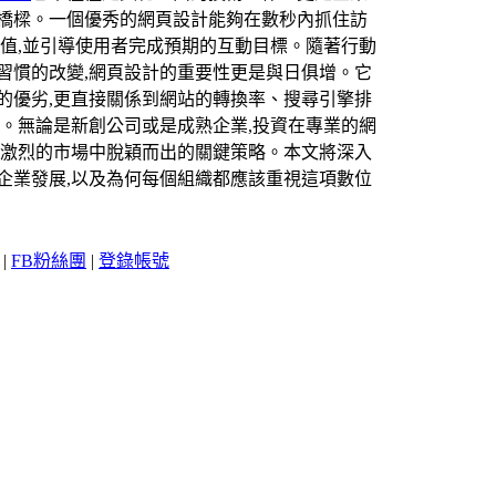
橋樑。一個優秀的網頁設計能夠在數秒內抓住訪
價值,並引導使用者完成預期的互動目標。隨著行動
習慣的改變,網頁設計的重要性更是與日俱增。它
的優劣,更直接關係到網站的轉換率、搜尋引擎排
立。無論是新創公司或是成熟企業,投資在專業的網
爭激烈的市場中脫穎而出的關鍵策略。本文將深入
企業發展,以及為何每個組織都應該重視這項數位
|
FB粉絲團
|
登錄帳號