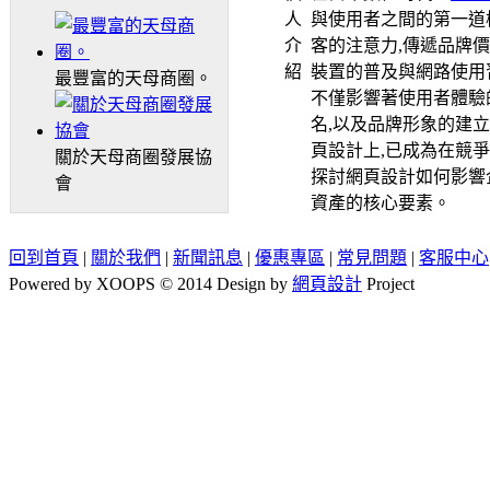
人
與使用者之間的第一道
介
客的注意力,傳遞品牌
紹
裝置的普及與網路使用
最豐富的天母商圈。
不僅影響著使用者體驗
名,以及品牌形象的建
頁設計上,已成為在競
關於天母商圈發展協
探討網頁設計如何影響
會
資產的核心要素。
回到首頁
|
關於我們
|
新聞訊息
|
優惠專區
|
常見問題
|
客服中心
Powered by XOOPS © 2014 Design by
網頁設計
Project