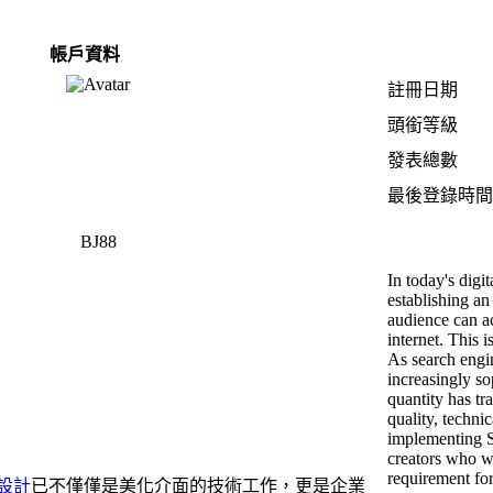
帳戶資料
註冊日期
頭銜等級
發表總數
最後登錄時間
BJ88
In today's digi
establishing an
audience can ac
internet. This 
As search engi
increasingly so
quantity has tra
quality, techni
implementing SE
creators who w
requirement for
設計
已不僅僅是美化介面的技術工作，更是企業