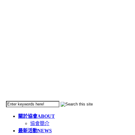
關於協會
ABOUT
協會簡介
最新活動
NEWS