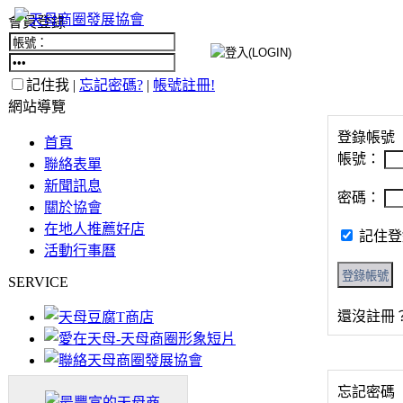
會員登錄
記住我 |
忘記密碼?
|
帳號註冊!
網站導覽
登錄帳號
首頁
帳號：
聯絡表單
新聞訊息
密碼：
關於協會
在地人推薦好店
記住登
活動行事曆
SERVICE
還沒註冊
忘記密碼