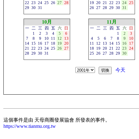
22
23
24
25
26
27
28
19
20
21
22
23
24
25
29
30
31
26
27
28
29
30
31
10月
11月
一
二
三
四
五
六
日
一
二
三
四
五
六
日
1
2
3
4
5
6
1
2
3
7
8
9
10
11
12
13
4
5
6
7
8
9
10
14
15
16
17
18
19
20
11
12
13
14
15
16
17
21
22
23
24
25
26
27
18
19
20
21
22
23
24
28
29
30
31
25
26
27
28
29
30
今天
這個事件是由 天母商圈發展協會 所發表的事件。
https://www.tianmu.org.tw