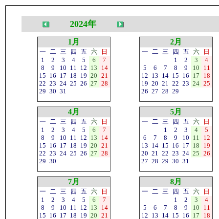
2024年
1月
2月
一
二
三
四
五
六
日
一
二
三
四
五
六
日
1
2
3
4
5
6
7
1
2
3
4
8
9
10
11
12
13
14
5
6
7
8
9
10
11
15
16
17
18
19
20
21
12
13
14
15
16
17
18
22
23
24
25
26
27
28
19
20
21
22
23
24
25
29
30
31
26
27
28
29
4月
5月
一
二
三
四
五
六
日
一
二
三
四
五
六
日
1
2
3
4
5
6
7
1
2
3
4
5
8
9
10
11
12
13
14
6
7
8
9
10
11
12
15
16
17
18
19
20
21
13
14
15
16
17
18
19
22
23
24
25
26
27
28
20
21
22
23
24
25
26
29
30
27
28
29
30
31
7月
8月
一
二
三
四
五
六
日
一
二
三
四
五
六
日
1
2
3
4
5
6
7
1
2
3
4
8
9
10
11
12
13
14
5
6
7
8
9
10
11
15
16
17
18
19
20
21
12
13
14
15
16
17
18