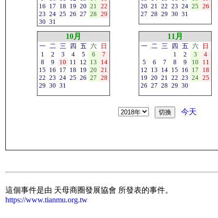
16
17
18
19
20
21
22
20
21
22
23
24
25
26
23
24
25
26
27
28
29
27
28
29
30
31
30
31
10月
11月
一
二
三
四
五
六
日
一
二
三
四
五
六
日
1
2
3
4
5
6
7
1
2
3
4
8
9
10
11
12
13
14
5
6
7
8
9
10
11
15
16
17
18
19
20
21
12
13
14
15
16
17
18
22
23
24
25
26
27
28
19
20
21
22
23
24
25
29
30
31
26
27
28
29
30
今天
這個事件是由 天母商圈發展協會 所發表的事件。
https://www.tianmu.org.tw