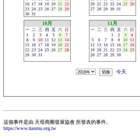
16
17
18
19
20
21
22
20
21
22
23
24
25
26
23
24
25
26
27
28
29
27
28
29
30
31
30
31
10月
11月
一
二
三
四
五
六
日
一
二
三
四
五
六
日
1
2
3
4
5
6
7
1
2
3
4
8
9
10
11
12
13
14
5
6
7
8
9
10
11
15
16
17
18
19
20
21
12
13
14
15
16
17
18
22
23
24
25
26
27
28
19
20
21
22
23
24
25
29
30
31
26
27
28
29
30
今天
這個事件是由 天母商圈發展協會 所發表的事件。
https://www.tianmu.org.tw