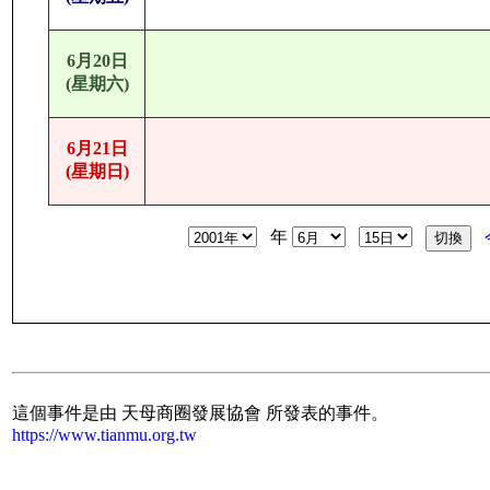
6月20日
(星期六)
6月21日
(星期日)
年
這個事件是由 天母商圈發展協會 所發表的事件。
https://www.tianmu.org.tw