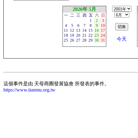
2026年 5月
一
二
三
四
五
六
日
1
2
3
4
5
6
7
8
9
10
11
12
13
14
15
16
17
18
19
20
21
22
23
24
今天
25
26
27
28
29
30
31
這個事件是由 天母商圈發展協會 所發表的事件。
https://www.tianmu.org.tw