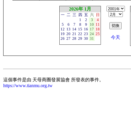
2026年 1月
一
二
三
四
五
六
日
1
2
3
4
5
6
7
8
9
10
11
12
13
14
15
16
17
18
19
20
21
22
23
24
25
今天
26
27
28
29
30
31
這個事件是由 天母商圈發展協會 所發表的事件。
https://www.tianmu.org.tw