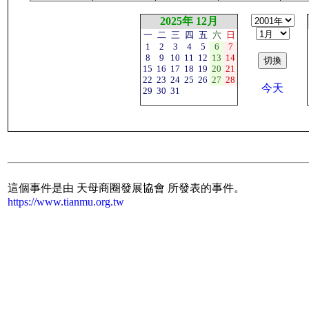
2025年 12月
一
二
三
四
五
六
日
1
2
3
4
5
6
7
8
9
10
11
12
13
14
15
16
17
18
19
20
21
22
23
24
25
26
27
28
今天
29
30
31
這個事件是由 天母商圈發展協會 所發表的事件。
https://www.tianmu.org.tw