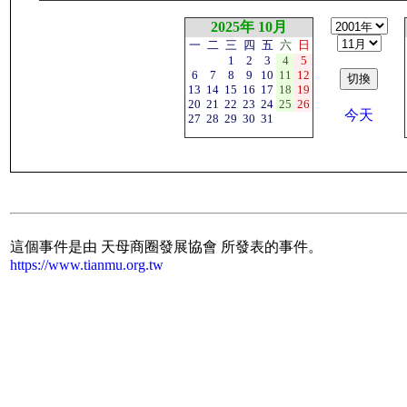
2025年 10月
一
二
三
四
五
六
日
1
2
3
4
5
6
7
8
9
10
11
12
13
14
15
16
17
18
19
20
21
22
23
24
25
26
今天
27
28
29
30
31
這個事件是由 天母商圈發展協會 所發表的事件。
https://www.tianmu.org.tw