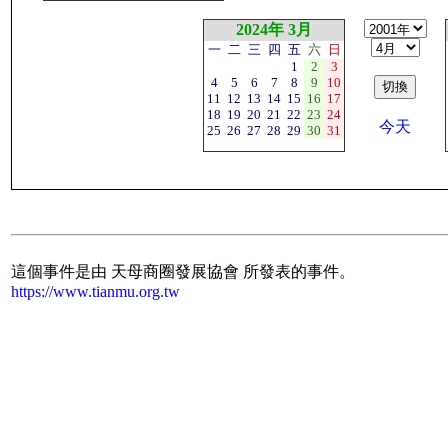
2024年 3月
一
二
三
四
五
六
日
1
2
3
4
5
6
7
8
9
10
11
12
13
14
15
16
17
18
19
20
21
22
23
24
今天
25
26
27
28
29
30
31
這個事件是由 天母商圈發展協會 所發表的事件。
https://www.tianmu.org.tw