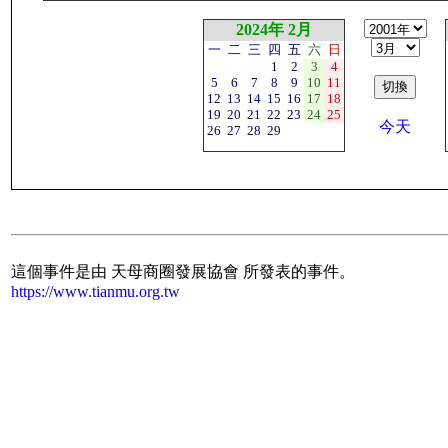
2024年 2月
一
二
三
四
五
六
日
1
2
3
4
5
6
7
8
9
10
11
12
13
14
15
16
17
18
19
20
21
22
23
24
25
今天
26
27
28
29
這個事件是由 天母商圈發展協會 所發表的事件。
https://www.tianmu.org.tw