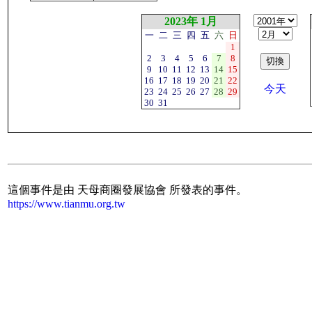
2023年 1月
一
二
三
四
五
六
日
1
2
3
4
5
6
7
8
9
10
11
12
13
14
15
16
17
18
19
20
21
22
今天
23
24
25
26
27
28
29
30
31
這個事件是由 天母商圈發展協會 所發表的事件。
https://www.tianmu.org.tw