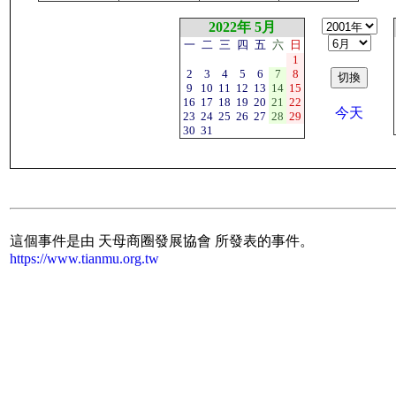
2022年 5月
一
二
三
四
五
六
日
1
2
3
4
5
6
7
8
9
10
11
12
13
14
15
16
17
18
19
20
21
22
今天
23
24
25
26
27
28
29
30
31
這個事件是由 天母商圈發展協會 所發表的事件。
https://www.tianmu.org.tw