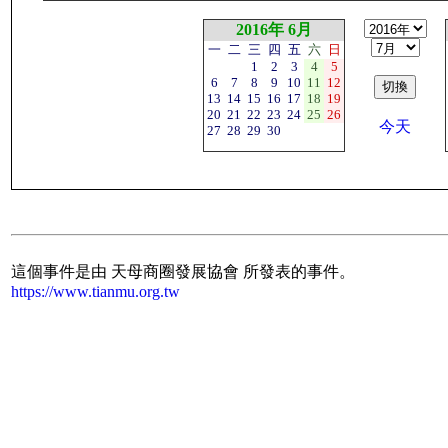
2016年 6月
一
二
三
四
五
六
日
1
2
3
4
5
6
7
8
9
10
11
12
13
14
15
16
17
18
19
20
21
22
23
24
25
26
今天
27
28
29
30
這個事件是由 天母商圈發展協會 所發表的事件。
https://www.tianmu.org.tw