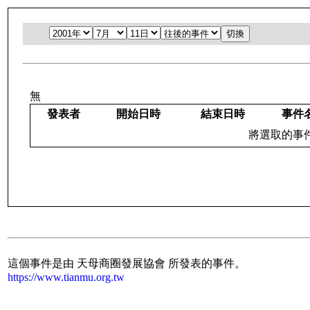
無
發表者
開始日時
結束日時
事件
將選取的事件：
這個事件是由 天母商圈發展協會 所發表的事件。
https://www.tianmu.org.tw