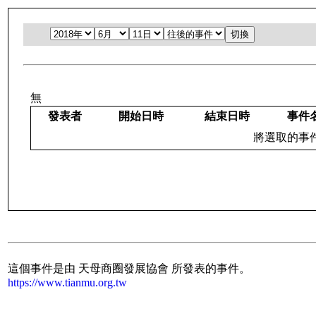
無
發表者
開始日時
結束日時
事件
將選取的事件：
這個事件是由 天母商圈發展協會 所發表的事件。
https://www.tianmu.org.tw