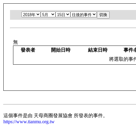
無
發表者
開始日時
結束日時
事件
將選取的事件：
這個事件是由 天母商圈發展協會 所發表的事件。
https://www.tianmu.org.tw