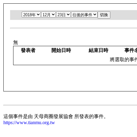
無
發表者
開始日時
結束日時
事件
將選取的事件：
這個事件是由 天母商圈發展協會 所發表的事件。
https://www.tianmu.org.tw