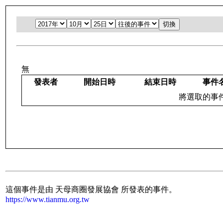
無
發表者
開始日時
結束日時
事件
將選取的事件：
這個事件是由 天母商圈發展協會 所發表的事件。
https://www.tianmu.org.tw