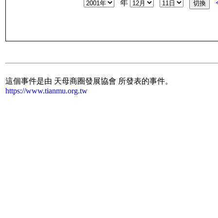
年
這個事件是由 天母商圈發展協會 所發表的事件。
https://www.tianmu.org.tw