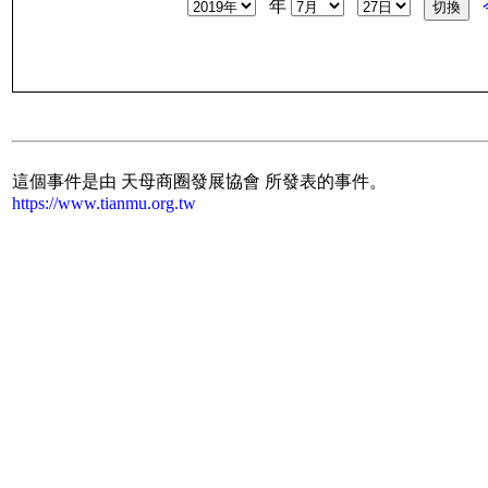
年
這個事件是由 天母商圈發展協會 所發表的事件。
https://www.tianmu.org.tw