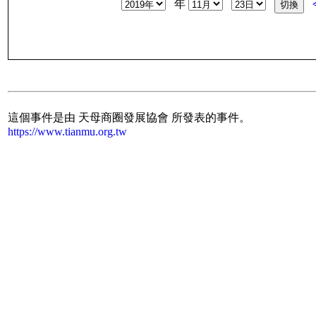
年
這個事件是由 天母商圈發展協會 所發表的事件。
https://www.tianmu.org.tw