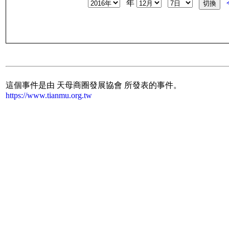
年
這個事件是由 天母商圈發展協會 所發表的事件。
https://www.tianmu.org.tw