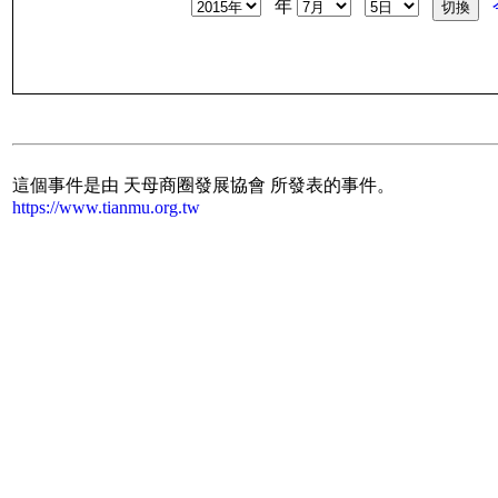
年
這個事件是由 天母商圈發展協會 所發表的事件。
https://www.tianmu.org.tw