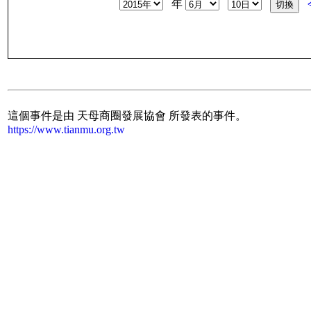
年
這個事件是由 天母商圈發展協會 所發表的事件。
https://www.tianmu.org.tw