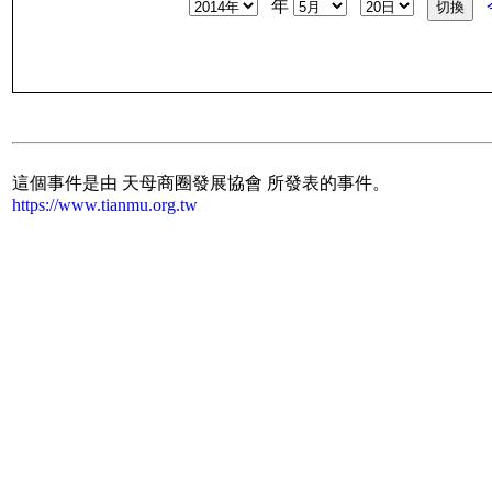
年
這個事件是由 天母商圈發展協會 所發表的事件。
https://www.tianmu.org.tw