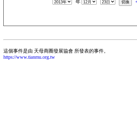
年
這個事件是由 天母商圈發展協會 所發表的事件。
https://www.tianmu.org.tw