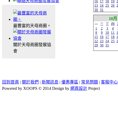
16
17
18
19
23
24
25
26
30
31
10月
一
二
三
四
最豐富的天母商圈。
1
2
3
4
8
9
10
11
15
16
17
18
22
23
24
25
關於天母商圈發展協
29
30
31
會
回到首頁
|
關於我們
|
新聞訊息
|
優惠專區
|
常見問題
|
客服中心
Powered by XOOPS © 2014 Design by
網頁設計
Project