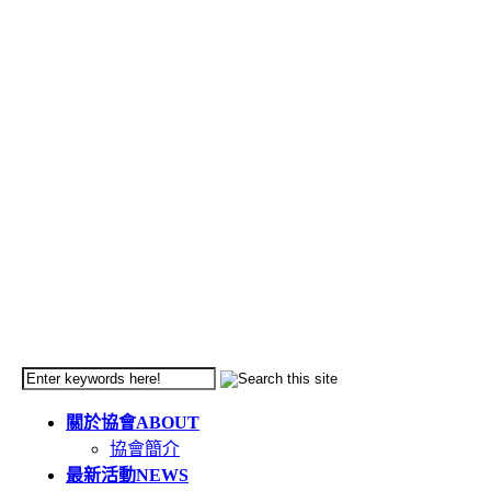
關於協會
ABOUT
協會簡介
最新活動
NEWS