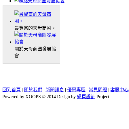
最豐富的天母商圈。
關於天母商圈發展協
會
回到首頁
|
關於我們
|
新聞訊息
|
優惠專區
|
常見問題
|
客服中心
Powered by XOOPS © 2014 Design by
網頁設計
Project