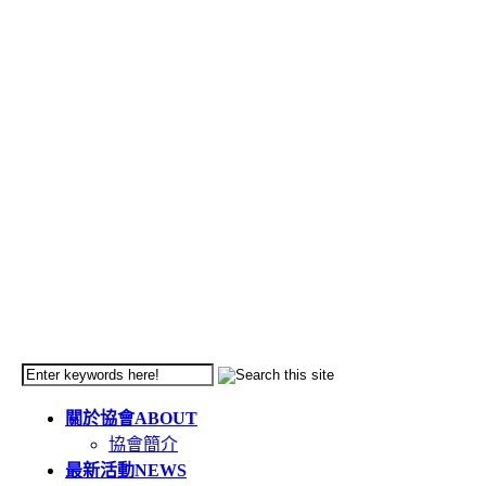
關於協會
ABOUT
協會簡介
最新活動
NEWS