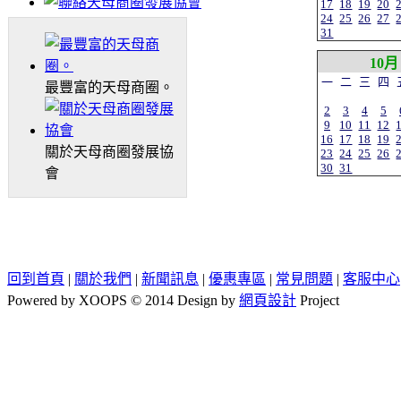
17
18
19
20
24
25
26
27
31
10月
一
二
三
四
最豐富的天母商圈。
2
3
4
5
9
10
11
12
16
17
18
19
關於天母商圈發展協
23
24
25
26
30
31
會
回到首頁
|
關於我們
|
新聞訊息
|
優惠專區
|
常見問題
|
客服中心
Powered by XOOPS © 2014 Design by
網頁設計
Project