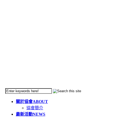
關於協會
ABOUT
協會簡介
最新活動
NEWS