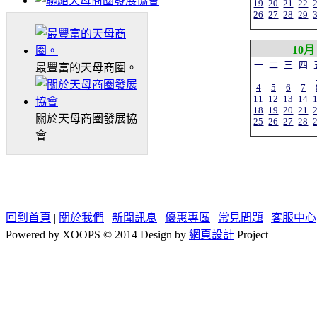
19
20
21
22
26
27
28
29
10月
一
二
三
四
最豐富的天母商圈。
4
5
6
7
11
12
13
14
18
19
20
21
關於天母商圈發展協
25
26
27
28
會
回到首頁
|
關於我們
|
新聞訊息
|
優惠專區
|
常見問題
|
客服中心
Powered by XOOPS © 2014 Design by
網頁設計
Project