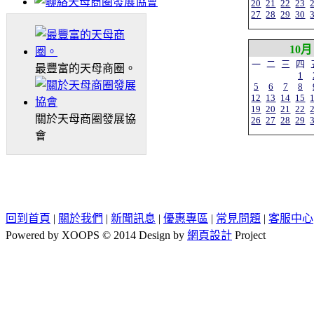
20
21
22
23
27
28
29
30
10月
一
二
三
四
最豐富的天母商圈。
1
5
6
7
8
12
13
14
15
19
20
21
22
關於天母商圈發展協
26
27
28
29
會
回到首頁
|
關於我們
|
新聞訊息
|
優惠專區
|
常見問題
|
客服中心
Powered by XOOPS © 2014 Design by
網頁設計
Project