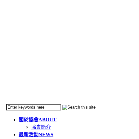
關於協會
ABOUT
協會簡介
最新活動
NEWS