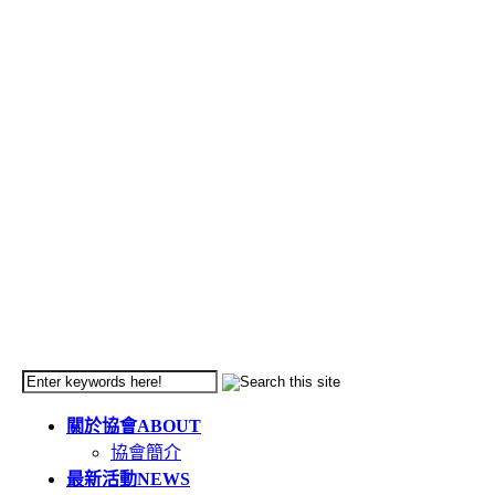
關於協會
ABOUT
協會簡介
最新活動
NEWS