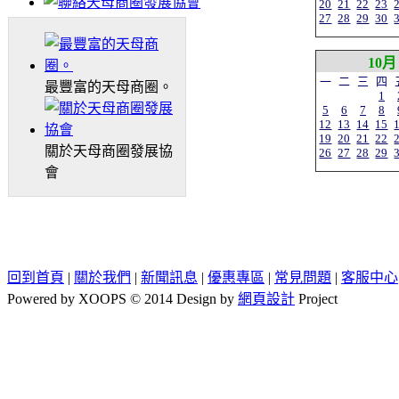
20
21
22
23
27
28
29
30
10月
一
二
三
四
最豐富的天母商圈。
1
5
6
7
8
12
13
14
15
19
20
21
22
關於天母商圈發展協
26
27
28
29
會
回到首頁
|
關於我們
|
新聞訊息
|
優惠專區
|
常見問題
|
客服中心
Powered by XOOPS © 2014 Design by
網頁設計
Project