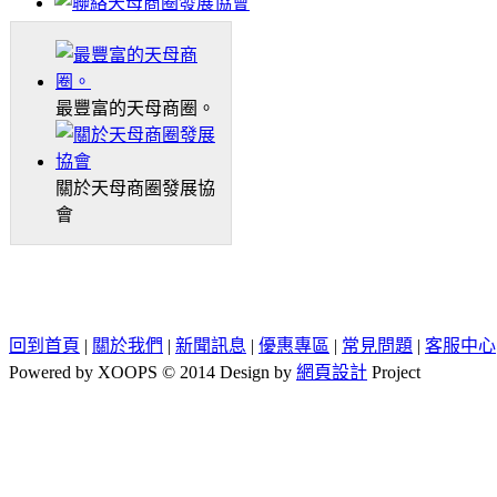
最豐富的天母商圈。
關於天母商圈發展協
會
回到首頁
|
關於我們
|
新聞訊息
|
優惠專區
|
常見問題
|
客服中心
Powered by XOOPS © 2014 Design by
網頁設計
Project