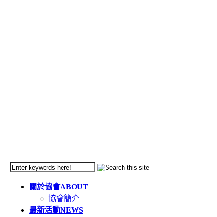
關於協會
ABOUT
協會簡介
最新活動
NEWS