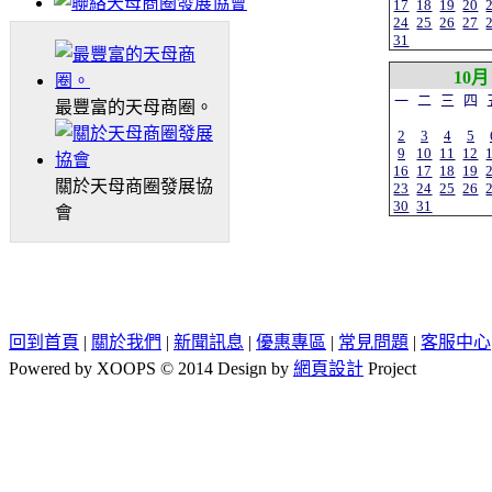
17
18
19
20
24
25
26
27
31
10月
一
二
三
四
最豐富的天母商圈。
2
3
4
5
9
10
11
12
16
17
18
19
關於天母商圈發展協
23
24
25
26
30
31
會
回到首頁
|
關於我們
|
新聞訊息
|
優惠專區
|
常見問題
|
客服中心
Powered by XOOPS © 2014 Design by
網頁設計
Project