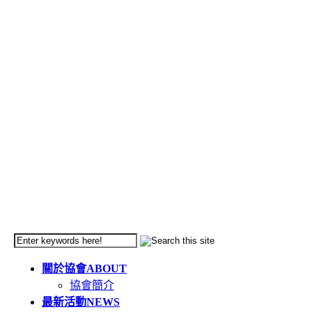
關於協會
ABOUT
協會簡介
最新活動
NEWS