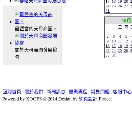
17
18
19
20
24
25
26
27
31
10月
一
二
三
四
最豐富的天母商圈。
2
3
4
5
9
10
11
12
16
17
18
19
關於天母商圈發展協
23
24
25
26
30
31
會
回到首頁
|
關於我們
|
新聞訊息
|
優惠專區
|
常見問題
|
客服中心
Powered by XOOPS © 2014 Design by
網頁設計
Project